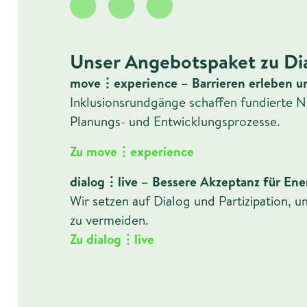
Unser Angebotspaket zu Dia
move⋮experience – Barrieren erleben u
Inklusionsrundgänge schaffen fundierte Nu
Planungs- und Entwicklungsprozesse.
Zu move⋮experience
dialog⋮live – Bessere Akzeptanz für Ene
Wir setzen auf Dialog und Partizipation,
zu vermeiden.
Zu dialog⋮live