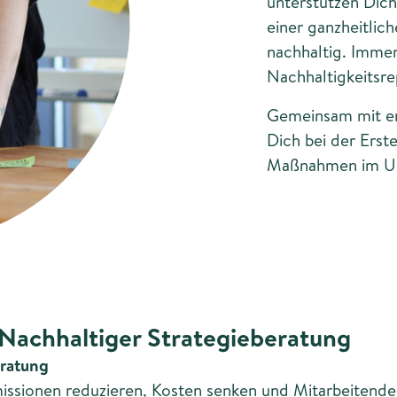
unterstützen Dic
einer ganzheitlich
nachhaltig. Imme
Nachhaltigkeitsrep
Gemeinsam mit erf
Dich bei der Erst
Maßnahmen im Un
Nachhaltiger Strategieberatung
eratung
missionen reduzieren, Kosten senken und Mitarbeitend