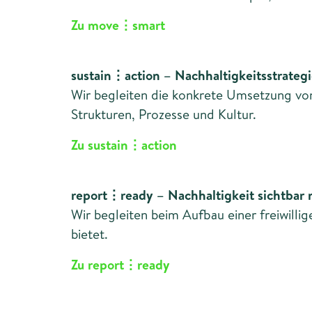
Zu move⋮smart
sustain⋮action – Nachhaltigkeitsstrate
Wir begleiten die konkrete Umsetzung von
Strukturen, Prozesse und Kultur.
Zu sustain⋮action
report⋮ready – Nachhaltigkeit sichtbar
Wir begleiten beim Aufbau einer freiwill
bietet.
Zu report⋮ready