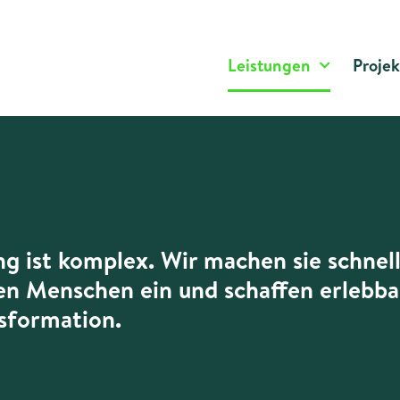
Leistungen
Projek
g ist komplex. Wir machen sie schnell
en Menschen ein und schaffen erlebba
nsformation.