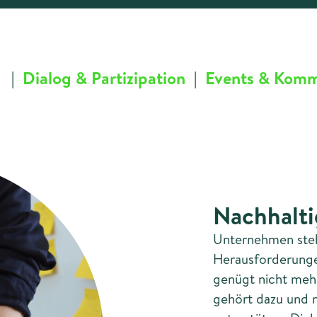
|
Dialog & Partizipation
|
Events & Komm
Nachhalti
Unternehmen ste
Herausforderunge
genügt nicht meh
gehört dazu und 