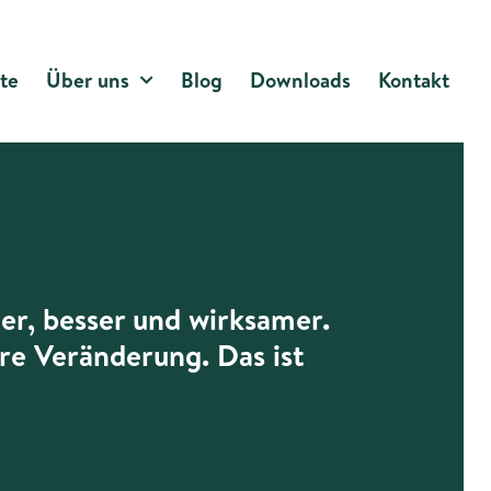
te
Über uns
Blog
Downloads
Kontakt
er, besser und wirksamer.
re Veränderung. Das ist