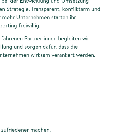
h bei der Entwicklung und Umsetzung
en Strategie. Transparent, konfliktarm und
r mehr Unternehmen starten ihr
orting freiwillig.
ahrenen Partner:innen begleiten wir
ellung und sorgen dafür, dass die
ternehmen wirksam verankert werden.
e zufriedener machen.