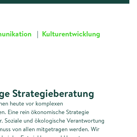
unikation
|
Kulturentwicklung
ge Strategieberatung
hen heute vor komplexen
n. Eine rein ökonomische Strategie
r. Soziale und ökologische Verantwortung
muss von allen mitgetragen werden. Wir