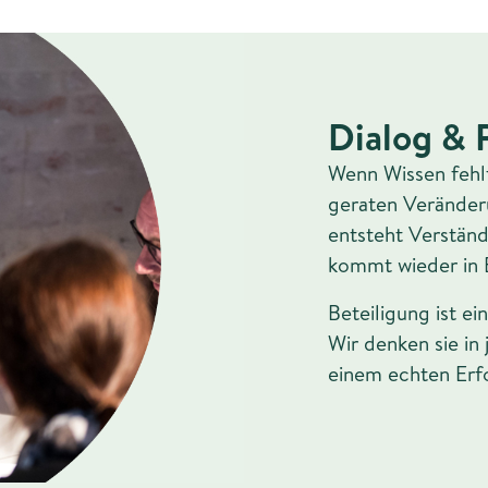
Dialog & P
Wenn Wissen fehl
geraten Veränder
entsteht Verständ
kommt wieder in
Beteiligung ist ei
Wir denken sie in
einem echten Erfo