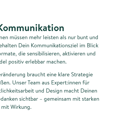
 Kommunikation
en müssen mehr leisten als nur bunt und
 behalten Dein Kommunikationsziel im Blick
mate, die sensibilisieren, aktivieren und
el positiv erlebbar machen.
ränderung braucht eine klare Strategie
ßen. Unser Team aus Expert:innen für
lichkeitsarbeit und Design macht Deinen
edanken sichtbar – gemeinsam mit starken
 mit Wirkung.