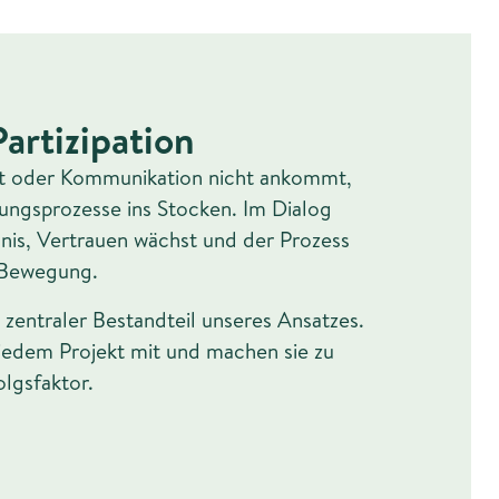
artizipation
t oder Kommunikation nicht ankommt,
ungsprozesse ins Stocken. Im Dialog
nis, Vertrauen wächst und der Prozess
 Bewegung.
n zentraler Bestandteil unseres Ansatzes.
 jedem Projekt mit und machen sie zu
lgsfaktor.