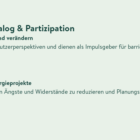
log & Partizipation
nd verändern
tzerperspektiven und dienen als Impulsgeber für barrie
rgieprojekte
 um Ängste und Widerstände zu reduzieren und Planung