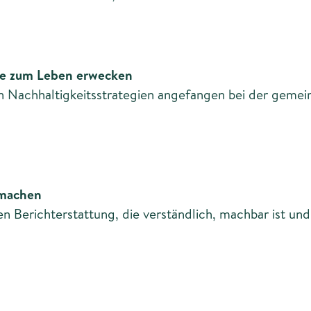
gie zum Leben erwecken
 Nachhaltigkeitsstrategien angefangen bei der gemein
 machen
igen Berichterstattung, die verständlich, machbar ist