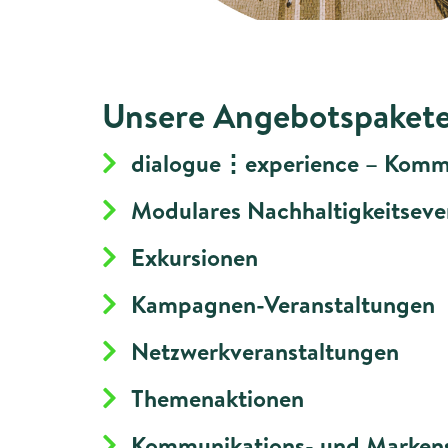
Unsere Angebotspakete
dialogue⋮experience – Kommu
Modulares Nachhaltigkeitseve
Exkursionen
Kampagnen-Veranstaltungen
Netzwerkveranstaltungen
Themenaktionen
Kommunikations- und Markens