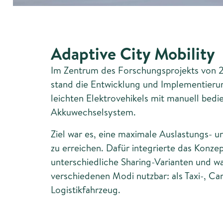
Adaptive City Mobility
Im Zentrum des Forschungsprojekts von 2
stand die Entwicklung und Implementieru
leichten Elektrovehikels mit manuell bed
Akkuwechselsystem.
Ziel war es, eine maximale Auslastungs- u
zu erreichen. Dafür integrierte das Konzep
unterschiedliche Sharing-Varianten und wa
verschiedenen Modi nutzbar: als Taxi-, Ca
Logistikfahrzeug.