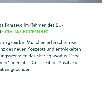
as Fahrzeug im Rahmen des EU-
kts
CIVITAS ECCENTRIC
.
Domagkpark in München erforschten wir
anz des neuen Konzepts und entwickelten
ngsszenarien des Sharing-Modus. Dabei
ner*innen über Co-Creation-Ansätze in
mit eingebunden.