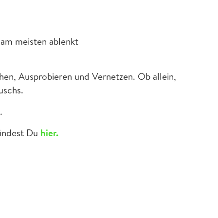
 am meisten ablenkt
en, Ausprobieren und Vernetzen. Ob allein,
uschs.
.
findest Du
hier.