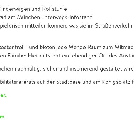
Kinderwägen und Rollstühle
ksrad am München unterwegs-Infostand
ielerisch mitteilen können, was sie im Straßenverkehr
ostenfrei – und bieten jede Menge Raum zum Mitmach
en Familie: Hier entsteht ein lebendiger Ort des Austa
hen nachhaltig, sicher und inspirierend gestaltet wird
litätsreferats auf der Stadtoase und am Königsplatz 
er.
ram