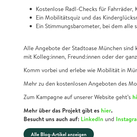
Kostenlose Radl-Checks für Fahrräder, 
Ein Mobilitätsquiz und das Kinderglüc
Ein Stimmungsbarometer, bei dem alle sp
Alle Angebote der Stadtoase München sind k
mit Kolleg:innen, Freund:innen oder der ganz
Komm vorbei und erlebe wie Mobilität in Münc
Mehr zu den kostenlosen Angeboten des Mobi
Zum Kampagne auf unserer Website geht’s
hi
Mehr über das Projekt gibt es
hier
.
Besucht uns auch auf:
LinkedIn
und
Instag
Alle Blog-Artikel anzeigen