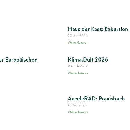
Haus der Kost: Exkursion
27. Juli 2026
Weiterlesen »
er Europäischen
Klima.Dult 2026
23. Juli 2026
Weiterlesen »
AcceleRAD: Praxisbuch
17. Juli 2026
Weiterlesen »