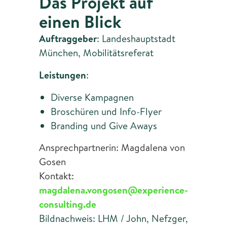
Das Projekt auf
einen Blick
Auftraggeber
: Landeshauptstadt
München, Mobilitätsreferat
Leistungen
:
Diverse Kampagnen
Broschüren und Info-Flyer
Branding und Give Aways
Ansprechpartnerin: Magdalena von
Gosen
Kontakt:
magdalena.vongosen@experience-
consulting.de
Bildnachweis: LHM / John, Nefzger,