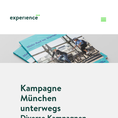
Kampagne
München
unterwegs
Diverse Kampagnen,